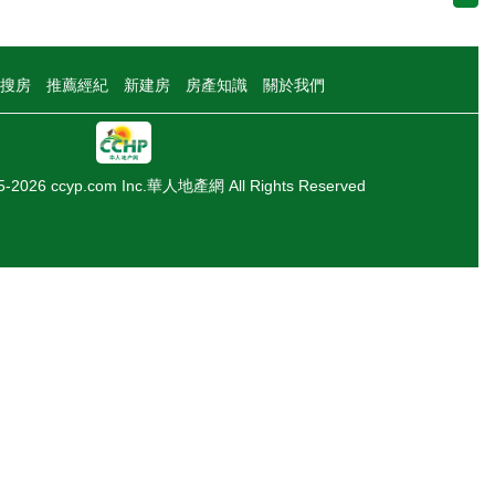
搜房
推薦經紀
新建房
房產知識
關於我們
05-2026 ccyp.com Inc.華人地產網 All Rights Reserved