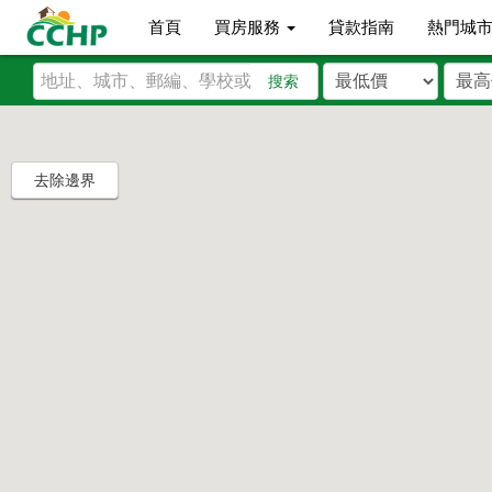
首頁
買房服務
貸款指南
熱門城
搜索
去除邊界