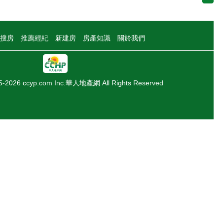
搜房
推薦經紀
新建房
房產知識
關於我們
05-2026 ccyp.com Inc.華人地產網 All Rights Reserved