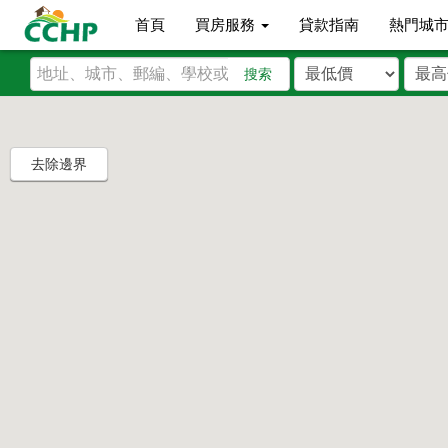
首頁
買房服務
貸款指南
熱門城
搜索
去除邊界