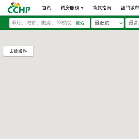
首頁
買房服務
貸款指南
熱門城
搜索
去除邊界