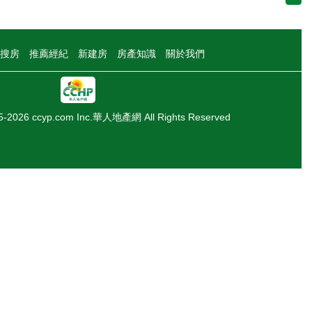
搜房
推薦經紀
新建房
房產知識
關於我們
05-2026 ccyp.com Inc.華人地產網 All Rights Reserved