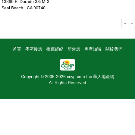
13860 El Dorado 33i M-3
Seal Beach , CA 90740
24萬
«
»
首頁
學區搜房
推薦經紀
新建房
房產知識
關於我們
Copyright © 2005-2026 ccyp.com Inc.華人地產網
All Rights Reserved