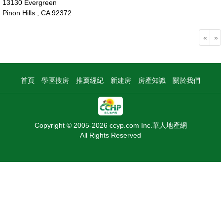
13130 Evergreen
Pinon Hills , CA 92372
35萬
«
»
首頁
學區搜房
推薦經紀
新建房
房產知識
關於我們
Copyright © 2005-2026 ccyp.com Inc.華人地產網
All Rights Reserved