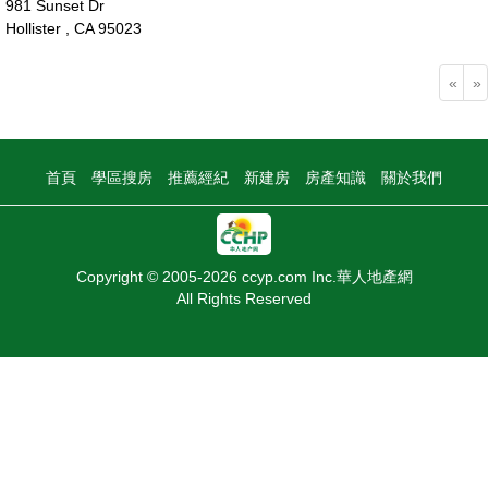
981 Sunset Dr
Hollister , CA 95023
120萬
«
»
首頁
學區搜房
推薦經紀
新建房
房產知識
關於我們
Copyright © 2005-2026 ccyp.com Inc.華人地產網
All Rights Reserved