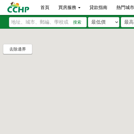
首頁
買房服務
貸款指南
熱門城
搜索
去除邊界