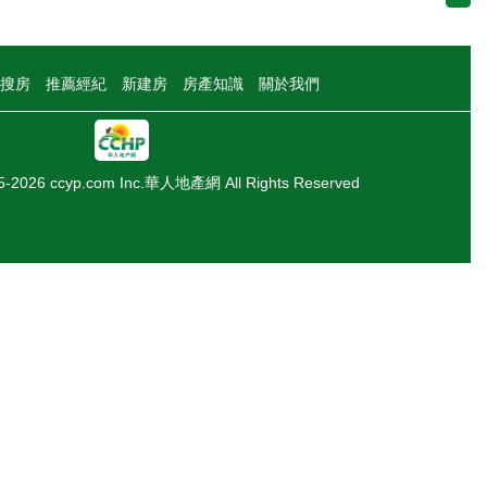
搜房
推薦經紀
新建房
房產知識
關於我們
05-2026 ccyp.com Inc.華人地產網 All Rights Reserved