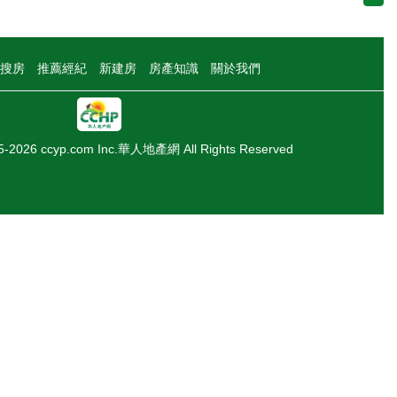
搜房
推薦經紀
新建房
房產知識
關於我們
05-2026 ccyp.com Inc.華人地產網 All Rights Reserved