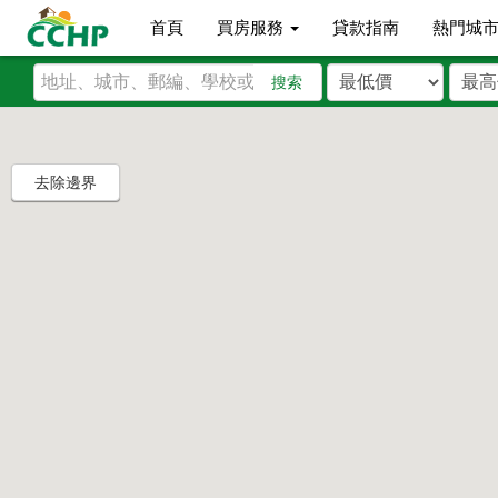
首頁
買房服務
貸款指南
熱門城
搜索
去除邊界