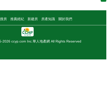
搜房
推薦經紀
新建房
房產知識
關於我們
05-2026 ccyp.com Inc.華人地產網 All Rights Reserved