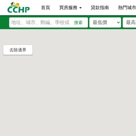
首頁
買房服務
貸款指南
熱門城
搜索
去除邊界