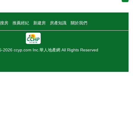
搜房
推薦經紀
新建房
房產知識
關於我們
05-2026 ccyp.com Inc.華人地產網 All Rights Reserved