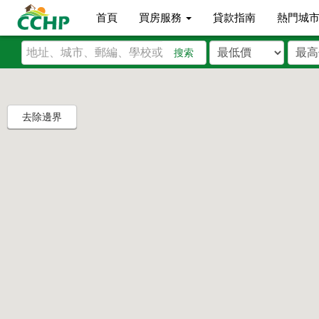
首頁
買房服務
貸款指南
熱門城
搜索
去除邊界