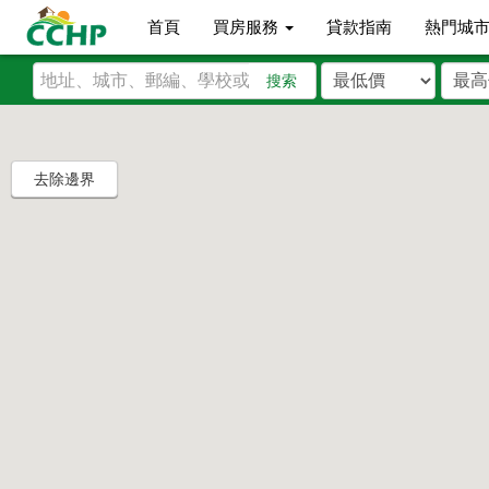
首頁
買房服務
貸款指南
熱門城
搜索
去除邊界