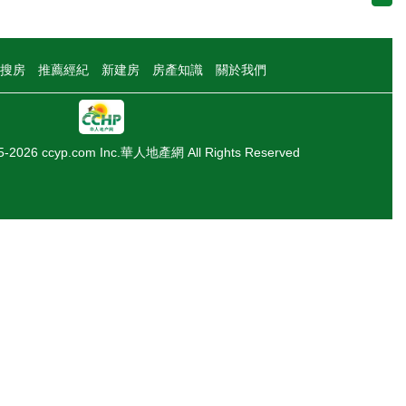
搜房
推薦經紀
新建房
房產知識
關於我們
05-2026 ccyp.com Inc.華人地產網 All Rights Reserved