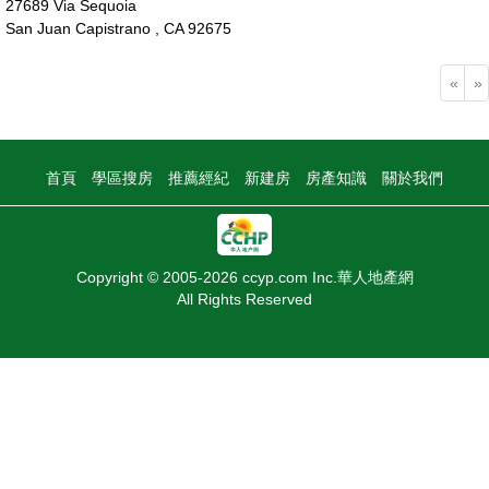
27689 Via Sequoia
San Juan Capistrano , CA 92675
100萬
«
»
首頁
學區搜房
推薦經紀
新建房
房產知識
關於我們
Copyright © 2005-2026 ccyp.com Inc.華人地產網
All Rights Reserved