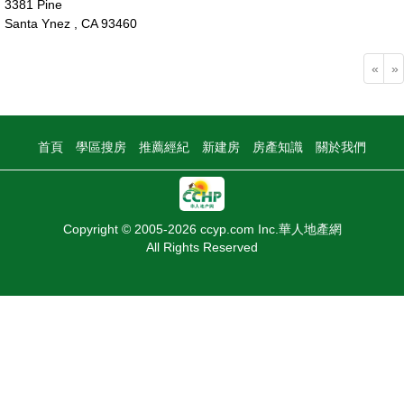
3381 Pine
Santa Ynez , CA 93460
104萬
«
»
首頁
學區搜房
推薦經紀
新建房
房產知識
關於我們
Copyright © 2005-2026 ccyp.com Inc.華人地產網
All Rights Reserved