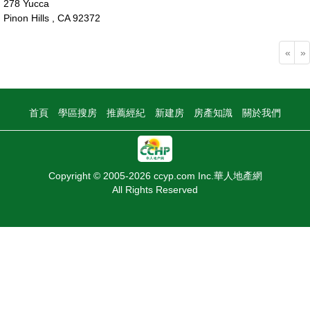
278 Yucca
Pinon Hills , CA 92372
28萬
«
»
首頁
學區搜房
推薦經紀
新建房
房產知識
關於我們
Copyright © 2005-2026 ccyp.com Inc.華人地產網
All Rights Reserved