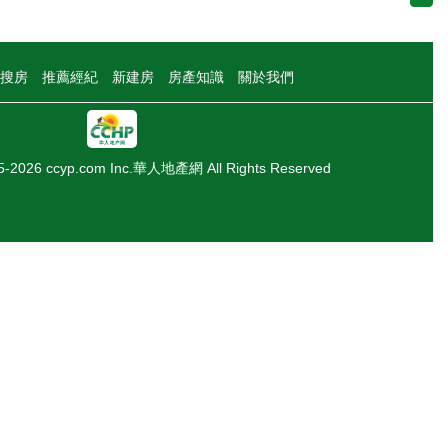
搜房
推薦經紀
新建房
房產知識
關於我們
05-2026 ccyp.com Inc.華人地產網 All Rights Reserved