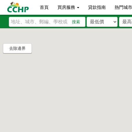
首頁
買房服務
貸款指南
熱門城
搜索
去除邊界