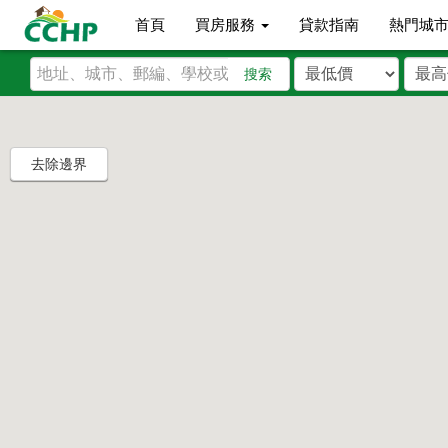
首頁
買房服務
貸款指南
熱門城
搜索
去除邊界