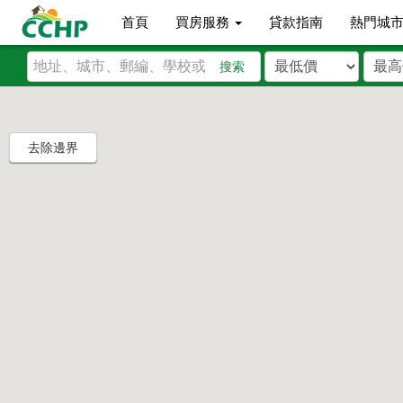
首頁
買房服務
貸款指南
熱門城
搜索
去除邊界