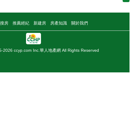
搜房
推薦經紀
新建房
房產知識
關於我們
05-2026 ccyp.com Inc.華人地產網 All Rights Reserved