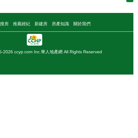
搜房
推薦經紀
新建房
房產知識
關於我們
05-2026 ccyp.com Inc.華人地產網 All Rights Reserved