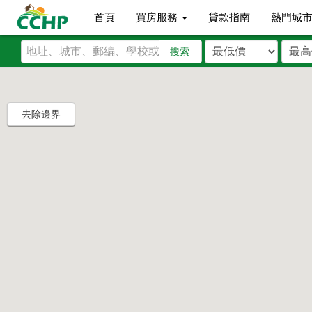
首頁
買房服務
貸款指南
熱門城
搜索
去除邊界