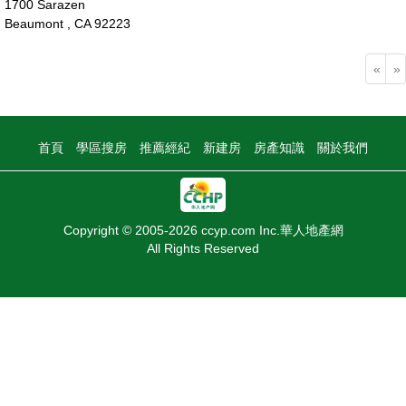
1700 Sarazen
Beaumont , CA 92223
37萬
«
»
首頁
學區搜房
推薦經紀
新建房
房產知識
關於我們
Copyright © 2005-2026 ccyp.com Inc.華人地產網
All Rights Reserved