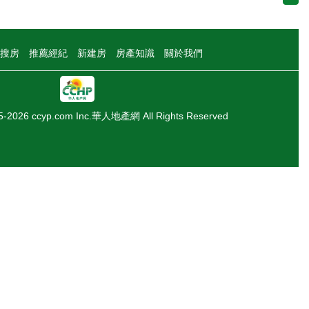
搜房
推薦經紀
新建房
房產知識
關於我們
05-2026 ccyp.com Inc.華人地產網 All Rights Reserved