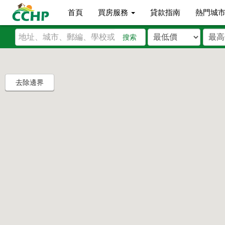
首頁
買房服務
貸款指南
熱門城
搜索
去除邊界