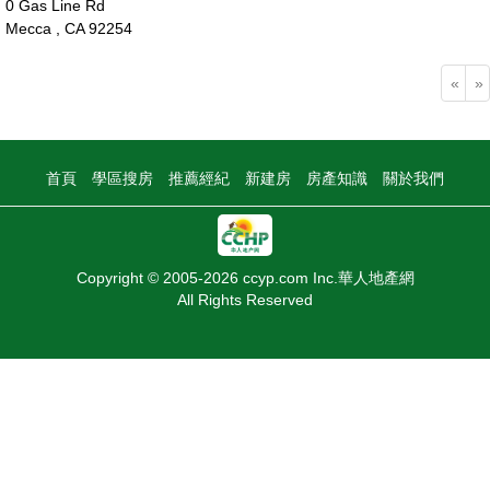
0 Gas Line Rd
Mecca , CA 92254
3萬
«
»
首頁
學區搜房
推薦經紀
新建房
房產知識
關於我們
Copyright © 2005-2026 ccyp.com Inc.華人地產網
All Rights Reserved