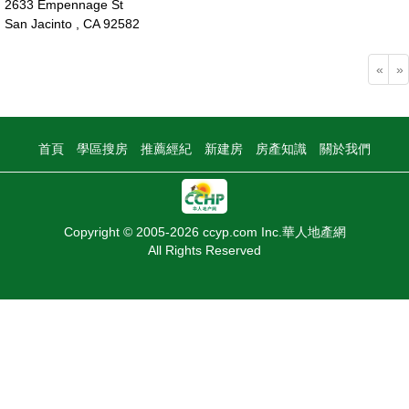
2633 Empennage St
San Jacinto , CA 92582
52萬
«
»
首頁
學區搜房
推薦經紀
新建房
房產知識
關於我們
Copyright © 2005-2026 ccyp.com Inc.華人地產網
All Rights Reserved