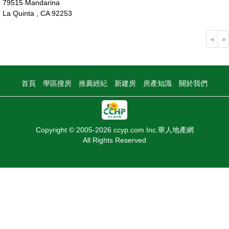
79515 Mandarina
La Quinta , CA 92253
145萬
«
»
首頁
學區搜房
推薦經紀
新建房
房產知識
關於我們
Copyright © 2005-2026 ccyp.com Inc.華人地產網
All Rights Reserved