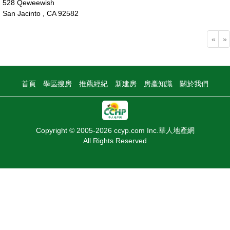
528 Qeweewish
San Jacinto , CA 92582
55萬
«
»
首頁
學區搜房
推薦經紀
新建房
房產知識
關於我們
Copyright © 2005-2026 ccyp.com Inc.華人地產網
All Rights Reserved