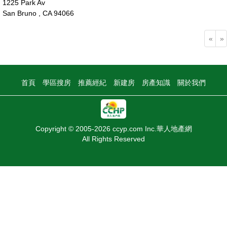
1225 Park Av
San Bruno , CA 94066
155萬
«
»
首頁
學區搜房
推薦經紀
新建房
房產知識
關於我們
Copyright © 2005-2026 ccyp.com Inc.華人地產網
All Rights Reserved