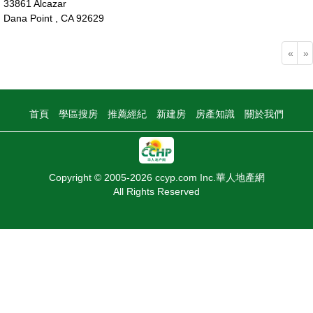
33861 Alcazar
Dana Point , CA 92629
180萬
«
»
首頁
學區搜房
推薦經紀
新建房
房產知識
關於我們
Copyright © 2005-2026 ccyp.com Inc.華人地產網
All Rights Reserved