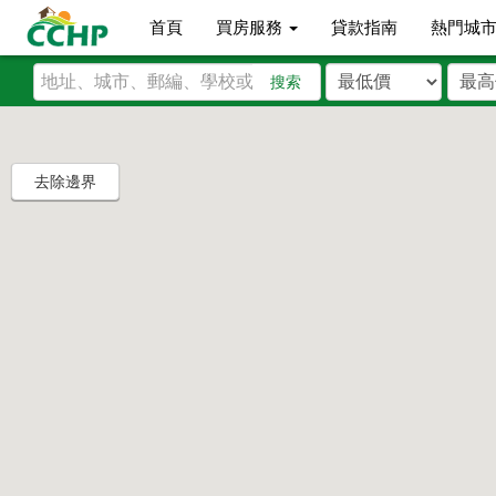
首頁
買房服務
貸款指南
熱門城
搜索
去除邊界