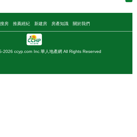
搜房
推薦經紀
新建房
房產知識
關於我們
05-2026 ccyp.com Inc.華人地產網 All Rights Reserved