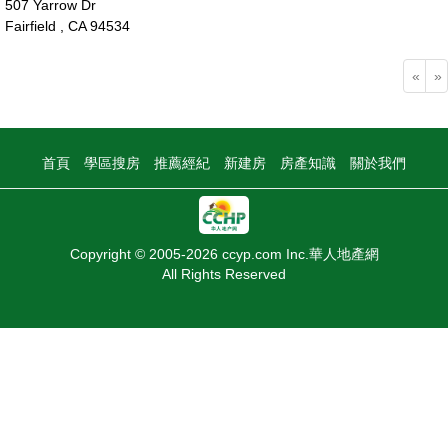
507 Yarrow Dr
Fairfield , CA 94534
106萬
«
»
首頁
學區搜房
推薦經紀
新建房
房產知識
關於我們
Copyright © 2005-2026 ccyp.com Inc.華人地產網
All Rights Reserved