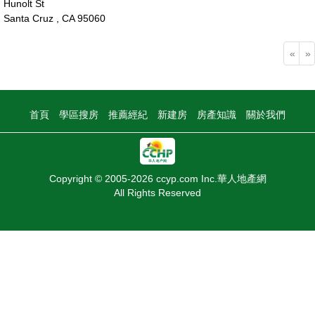
Hunolt St
Santa Cruz , CA 95060
80萬
«
»
首頁
學區搜房
推薦經紀
新建房
房產知識
關於我們
Copyright © 2005-2026 ccyp.com Inc.華人地產網
All Rights Reserved