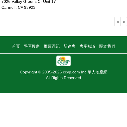
7026 Valley Greens Cr Unit 17
Carmel , CA 93923
133萬
«
»
首頁
學區搜房
推薦經紀
新建房
房產知識
關於我們
Copyright © 2005-2026 ccyp.com Inc.華人地產網
All Rights Reserved