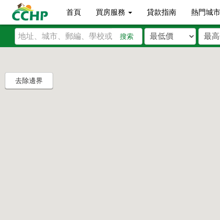
首頁
買房服務
貸款指南
熱門城
搜索
去除邊界