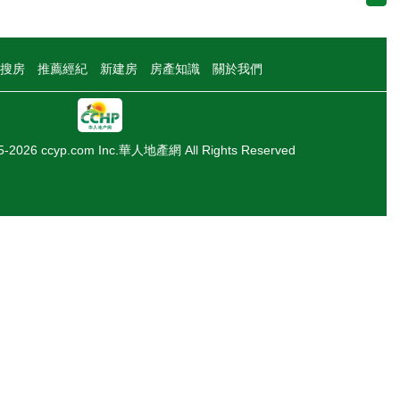
搜房
推薦經紀
新建房
房產知識
關於我們
05-2026 ccyp.com Inc.華人地產網 All Rights Reserved