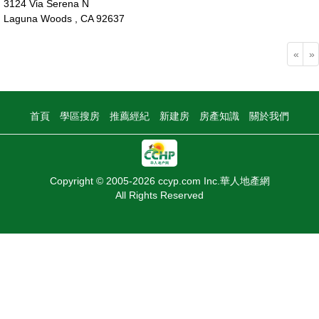
3124 Via Serena N
Laguna Woods , CA 92637
40萬
«
»
首頁
學區搜房
推薦經紀
新建房
房產知識
關於我們
Copyright © 2005-2026 ccyp.com Inc.華人地產網
All Rights Reserved