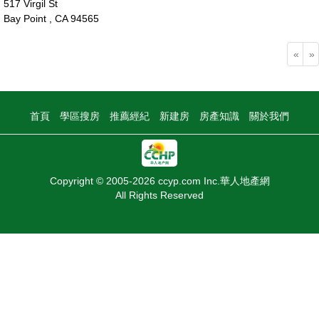
517 Virgil St
Bay Point , CA 94565
40萬
«
»
首頁
學區搜房
推薦經紀
新建房
房產知識
關於我們
Copyright © 2005-2026 ccyp.com Inc.華人地產網
All Rights Reserved