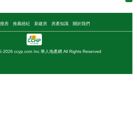
搜房
推薦經紀
新建房
房產知識
關於我們
05-2026 ccyp.com Inc.華人地產網 All Rights Reserved