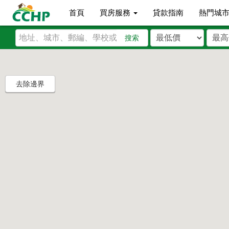
首頁
買房服務
貸款指南
熱門城
搜索
去除邊界