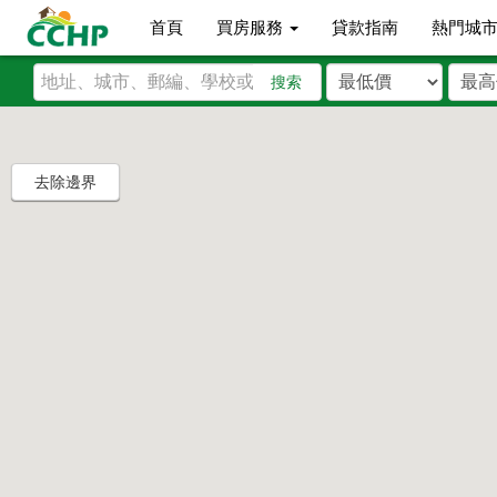
首頁
買房服務
貸款指南
熱門城
搜索
去除邊界