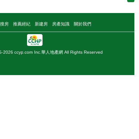
搜房
推薦經紀
新建房
房產知識
關於我們
05-2026 ccyp.com Inc.華人地產網 All Rights Reserved