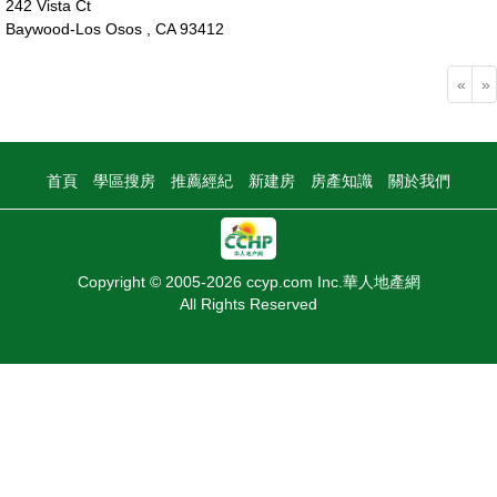
242 Vista Ct
Baywood-Los Osos , CA 93412
88萬
«
»
首頁
學區搜房
推薦經紀
新建房
房產知識
關於我們
Copyright © 2005-2026 ccyp.com Inc.華人地產網
All Rights Reserved