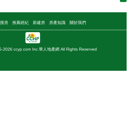
搜房
推薦經紀
新建房
房產知識
關於我們
05-2026 ccyp.com Inc.華人地產網 All Rights Reserved