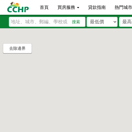
首頁
買房服務
貸款指南
熱門城
搜索
去除邊界