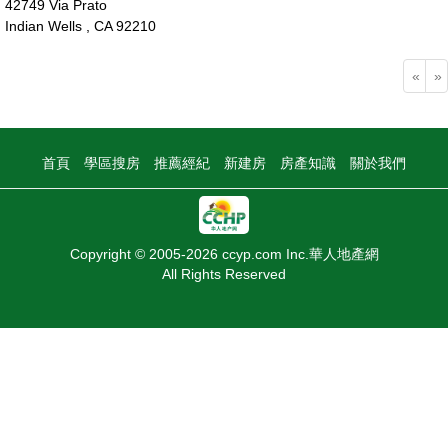
42749 Via Prato
Indian Wells , CA 92210
370萬
«
»
首頁
學區搜房
推薦經紀
新建房
房產知識
關於我們
Copyright © 2005-2026 ccyp.com Inc.華人地產網
All Rights Reserved