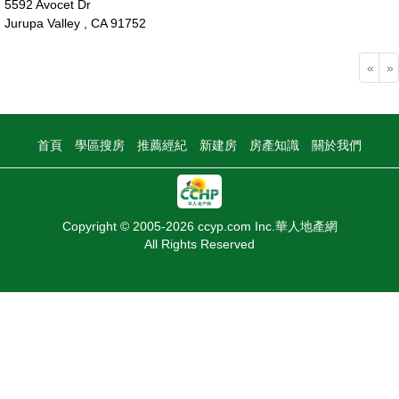
5592 Avocet Dr
Jurupa Valley , CA 91752
95萬
«
»
首頁
學區搜房
推薦經紀
新建房
房產知識
關於我們
Copyright © 2005-2026 ccyp.com Inc.華人地產網
All Rights Reserved