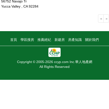
56752 Navajo Tr
Yucca Valley , CA 92284
40萬
«
»
首頁
學區搜房
推薦經紀
新建房
房產知識
關於我們
Copyright © 2005-2026 ccyp.com Inc.華人地產網
All Rights Reserved