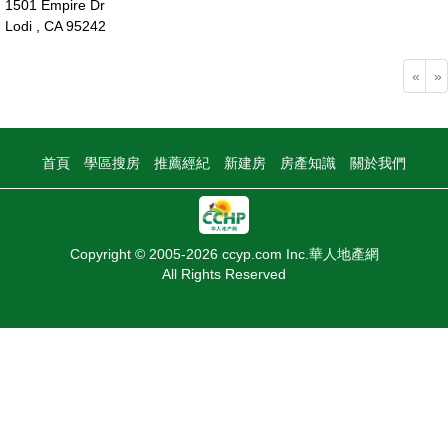
1501 Empire Dr
Lodi , CA 95242
68萬
«
»
首頁
學區搜房
推薦經紀
新建房
房產知識
關於我們
Copyright © 2005-2026 ccyp.com Inc.華人地產網
All Rights Reserved