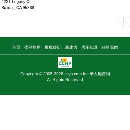
4221 Legacy Ct
Salida , CA 95368
50萬
«
»
首頁
學區搜房
推薦經紀
新建房
房產知識
關於我們
Copyright © 2005-2026 ccyp.com Inc.華人地產網
All Rights Reserved