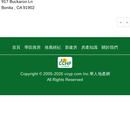
917 Buckaroo Ln
Bonita , CA 91902
98萬
«
»
首頁
學區搜房
推薦經紀
新建房
房產知識
關於我們
Copyright © 2005-2026 ccyp.com Inc.華人地產網
All Rights Reserved