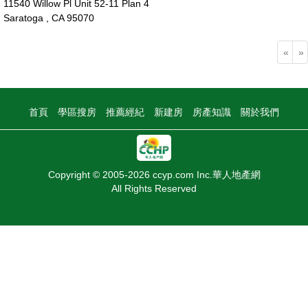
11540 Willow Pl Unit 52-11 Plan 4
Saratoga , CA 95070
268萬
«
»
首頁
學區搜房
推薦經紀
新建房
房產知識
關於我們
Copyright © 2005-2026 ccyp.com Inc.華人地產網
All Rights Reserved