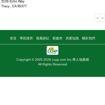
3135 Echo Way
Tracy , CA 95377
89萬
«
»
首頁
學區搜房
推薦經紀
新建房
房產知識
關於我們
Copyright © 2005-2026 ccyp.com Inc.華人地產網
All Rights Reserved