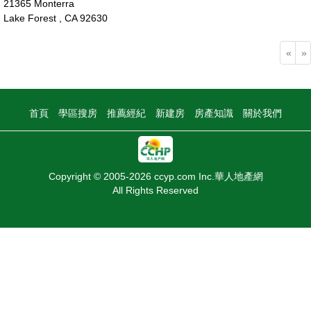
21365 Monterra
Lake Forest , CA 92630
143萬
«
»
首頁
學區搜房
推薦經紀
新建房
房產知識
關於我們
Copyright © 2005-2026 ccyp.com Inc.華人地產網
All Rights Reserved