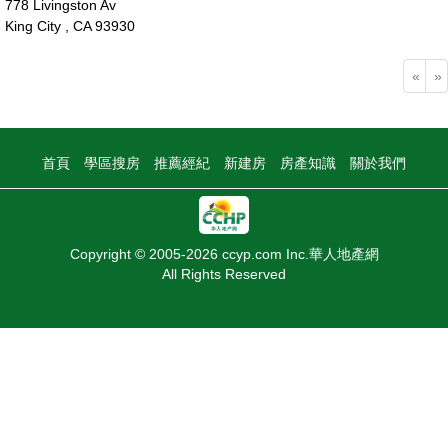
778 Livingston Av
King City , CA 93930
60萬
«
»
首頁
學區搜房
推薦經紀
新建房
房產知識
關於我們
Copyright © 2005-2026 ccyp.com Inc.華人地產網
All Rights Reserved