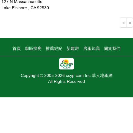
127 N Massachusetts
Lake Elsinore , CA 92530
60萬
«
»
首頁
學區搜房
推薦經紀
新建房
房產知識
關於我們
Copyright © 2005-2026 ccyp.com Inc.華人地產網
All Rights Reserved