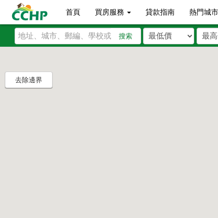
首頁
買房服務
貸款指南
熱門城
搜索
去除邊界