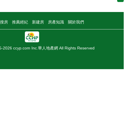
搜房
推薦經紀
新建房
房產知識
關於我們
05-2026 ccyp.com Inc.華人地產網 All Rights Reserved