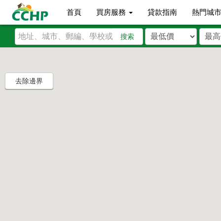
首頁
買房服務
貸款指南
熱門城
搜索
去除邊界