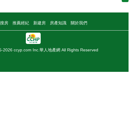
搜房
推薦經紀
新建房
房產知識
關於我們
05-2026 ccyp.com Inc.華人地產網 All Rights Reserved